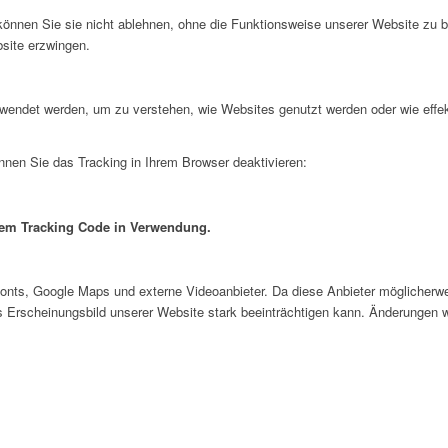
 können Sie sie nicht ablehnen, ohne die Funktionsweise unserer Website zu b
bsite erzwingen.
erwendet werden, um zu verstehen, wie Websites genutzt werden oder wie ef
nnen Sie das Tracking in Ihrem Browser deaktivieren:
inem Tracking Code in Verwendung.
onts, Google Maps und externe Videoanbieter. Da diese Anbieter möglicher
das Erscheinungsbild unserer Website stark beeinträchtigen kann. Änderungen 