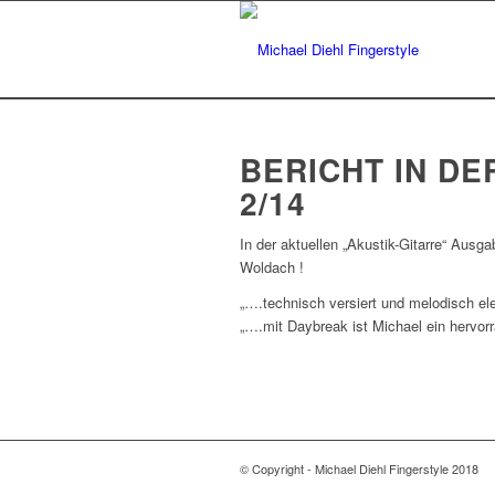
BERICHT IN D
2/14
In der aktuellen „Akustik-Gitarre“ Aus
Woldach !
„….technisch versiert und melodisch e
„….mit Daybreak ist Michael ein hervor
© Copyright - Michael Diehl Fingerstyle 2018