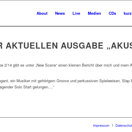
About
News
Live
Medien
CDs
kurz
ER AKTUELLEN AUSGABE „AKUS
gabe 2/14 gibt es unter „New Scene“ einen kleinen Bericht über mich und mein
legant, ein Musiker mit gehörigem Groove und perkussiven Spielweisen, Sla
ragender Solo Start gelungen….“
Impressum
Datenschut