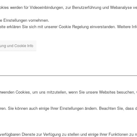
kies werden für Videoeinbindungen, zur Benutzerführung und Webanalyse ver
lle Einstellungen vornehmen.
te erklären Sie sich mit unserer Cookie Regelung einverstanden. Weitere Info
ung und Cookie Info
erwenden Cookies, um uns mitzuteilen, wenn Sie unsere Websites besuchen, wi
ren. Sie können auch einige Ihrer Einstellungen ändern. Beachten Sie, dass 
verfügbaren Dienste zur Verfügung zu stellen und einige ihrer Funktionen zu 