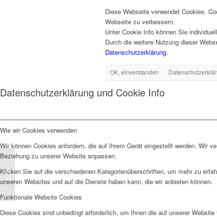
Diese Webseite verwendet Cookies. Coo
Webseite zu verbessern.
Unter Cookie Info können Sie individue
Durch die weitere Nutzung dieser Websei
Datenschutzerklärung.
OK, einverstanden
Datenschutzerklär
Datenschutzerklärung und Cookie Info
Wie wir Cookies verwenden
Wir können Cookies anfordern, die auf Ihrem Gerät eingestellt werden. Wir v
Beziehung zu unserer Website anpassen.
Support für Adam
Klicken Sie auf die verschiedenen Kategorienüberschriften, um mehr zu erfah
Rafferty am 21.03.2014
unseren Websites und auf die Dienste haben kann, die wir anbieten können.
in Wetzlar
Funktionale Website Cookies
Diese Cookies sind unbedingt erforderlich, um Ihnen die auf unserer Website 