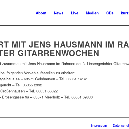
About
News
Live
Medien
CDs
kurz
T MIT JENS HAUSMANN IM RA
TER GITARRENWOCHEN
nd zusammen mit Jens Hausmann im Rahmen der 3. Linsengerichter Gitarrenw
bei folgenden Vorverkaufsstellen zu erhalten:
gelhaus 14 – 63571 Gelnhausen – Tel. 06051 14141
gericht – Tel. 06055 2392
 Großenhausen – Tel. 06051 66022
 Erbsengasse 9a – 63571 Meerholz – Tel. 06051 69830
Impressum
Datenschut