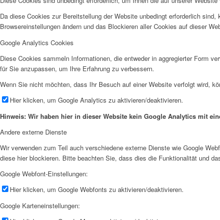
Diese Cookies sind unbedingt erforderlich, um Ihnen die auf unserer Website 
Da diese Cookies zur Bereitstellung der Website unbedingt erforderlich sind,
Browsereinstellungen ändern und das Blockieren aller Cookies auf dieser We
Google Analytics Cookies
Diese Cookies sammeln Informationen, die entweder in aggregierter Form v
für Sie anzupassen, um Ihre Erfahrung zu verbessern.
Wenn Sie nicht möchten, dass Ihr Besuch auf einer Website verfolgt wird, kö
Hier klicken, um Google Analytics zu aktivieren/deaktivieren.
Hinweis: Wir haben hier in dieser Website kein Google Analytics mit e
Andere externe Dienste
Wir verwenden zum Teil auch verschiedene externe Dienste wie Google Webf
diese hier blockieren. Bitte beachten Sie, dass dies die Funktionalität und 
Google Webfont-Einstellungen:
Hier klicken, um Google Webfonts zu aktivieren/deaktivieren.
Google Karteneinstellungen: