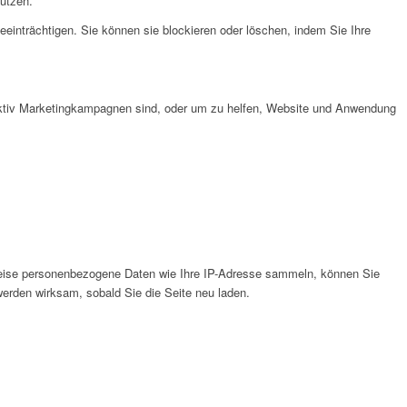
nutzen.
eeinträchtigen. Sie können sie blockieren oder löschen, indem Sie Ihre
fektiv Marketingkampagnen sind, oder um zu helfen, Website und Anwendung
weise personenbezogene Daten wie Ihre IP-Adresse sammeln, können Sie
werden wirksam, sobald Sie die Seite neu laden.