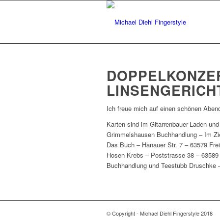
DOPPELKONZER
LINSENGERICH
Ich freue mich auf einen schönen Abe
Karten sind im Gitarrenbauer-Laden und 
Grimmelshausen Buchhandlung – Im Zie
Das Buch – Hanauer Str. 7 – 63579 Frei
Hosen Krebs – Poststrasse 38 – 63589
Buchhandlung und Teestubb Druschke –
© Copyright - Michael Diehl Fingerstyle 2018