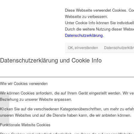
Diese Webseite verwendet Cookies. Coo
Webseite zu verbessern.
Unter Cookie Info können Sie individue
Durch die weitere Nutzung dieser Websei
Datenschutzerklärung.
OK, einverstanden
Datenschutzerklär
Datenschutzerklärung und Cookie Info
Wie wir Cookies verwenden
Wir können Cookies anfordern, die auf Ihrem Gerät eingestellt werden. Wir v
Beziehung zu unserer Website anpassen.
Meine neue CD “
Klicken Sie auf die verschiedenen Kategorienüberschriften, um mehr zu erfah
Groovin‘ for Breakfast“
unseren Websites und auf die Dienste haben kann, die wir anbieten können.
ist da!
Funktionale Website Cookies